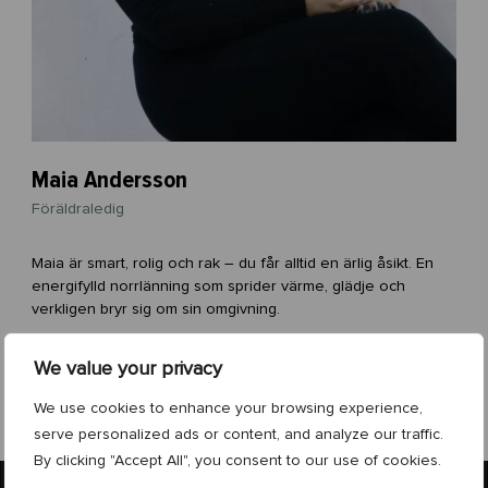
Maia Andersson
Föräldraledig
Maia är smart, rolig och rak – du får alltid en ärlig åsikt. En
energifylld norrlänning som sprider värme, glädje och
verkligen bryr sig om sin omgivning.
We value your privacy
031 375 67 92
maia@goodadvice.se
We use cookies to enhance your browsing experience,
serve personalized ads or content, and analyze our traffic.
By clicking "Accept All", you consent to our use of cookies.